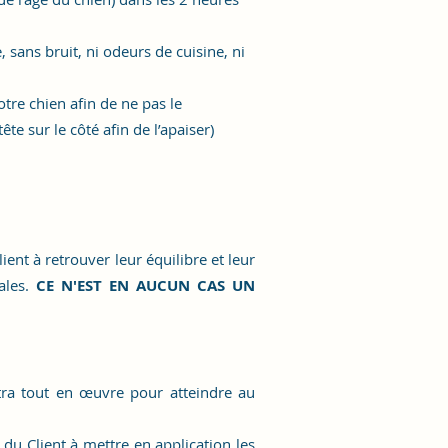
 sans bruit, ni odeurs de cuisine, ni
tre chien afin de ne pas le
te sur le côté afin de l’apaiser)
ient à retrouver leur équilibre et leur
ales.
CE N'EST EN AUCUN CAS UN
ra tout en œuvre pour atteindre au
n du Client à mettre en application les