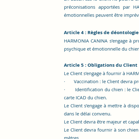
préconisations apportées par H
émotionnelles peuvent être imprévi
Article 4 : Règles de déontologie
HARMONIA CANINA s’engage à propos
psychique et émo
tionnelle du chie
Article 5 : Obligations du Client
Le Client s’engage à fournir à HA
· Vaccination : le Client devra p
· Identification du chien : le Cl
carte ICAD du chien.
Le Client s’engage à mettre à dis
dans le délai convenu.
Le Client devra être majeur et capab
Le Client devra fournir à son ch
mètres.