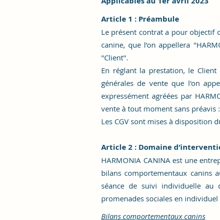
Applicables au 1er avril 2023
Article 1 : Préambule
Le présent contrat a pour objectif
canine, que l’on appellera "HARM
"Client".
En réglant la prestation, le Client
générales de vente que l'on appe
expressément agréées par HARMON
vente à tout moment sans préavis : 
Les CGV sont mises à disposition du 
Article 2 : Domaine d’intervent
HARMONIA CANINA est une entreprise 
bilans comportementaux canins au
séance de suivi individuelle au 
promenades sociales en individuel ou
Bilans comportementaux canins