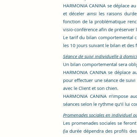
HARMONIA CANINA se déplace au dom
et déceler ainsi les raisons du/
fonction de la problématique renc
visio-conférence afin de préserver 
Le tarif du bilan comportemental c
les 10 jours suivant le bilan et des
Séance de suivi individuelle à domici
Un bilan comportemental sera oblig
HARMONIA CANINA se déplace au d
pour effectuer une séance de suivi 
avec le Client et son chien.
HARMONIA CANINA n’impose aucun d
séances selon le rythme qu’il lui 
Promenades sociales en individuel ou
Les promenades sociales se feront
(la durée dépendra des profils des