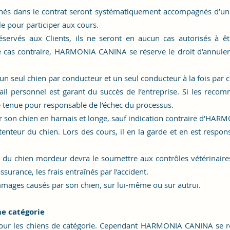
és dans le contrat seront systématiquement accompagnés d’un C
e pour participer aux cours.
éservés aux Clients, ils ne seront en aucun cas autorisés à 
 le cas contraire, HARMONIA CANINA se réserve le droit d’annule
’un seul chien par conducteur et un seul conducteur à la fois par c
vail personnel est garant du succès de l’entreprise. Si les reco
tenue pour responsable de l’échec du processus.
nir son chien en harnais et longe, sauf indication contraire d'HA
enteur du chien. Lors des cours, il en la garde et en est respons
e du chien mordeur devra le soumettre aux contrôles vétérinaire
ssurance, les frais entraînés par l’accident.
mages causés par son chien, sur lui-même ou sur autrui.
me catégorie
r les chiens de catégorie. Cependant HARMONIA CANINA se rés