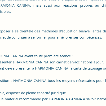
ARMONIA CANINA, mais aussi aux réactions propres au chie
sibles.
er à sa clientèle des méthodes d’éducation bienveillantes dans
n, et de continuer à se former pour améliorer ses compétences.
RMONIA CANINA avant toute première séance :
résenter à HARMONIA CANINA son carnet de vaccinations à jour.
ient devra présenter à HARMONIA CANINA la carte de tatouage ou 
position d'HARMONIA CANINA tous les moyens nécessaires pour la 
le, disposer de pleine capacité juridique.
ien le matériel recommandé par HARMONIA CANINA à savoir harn