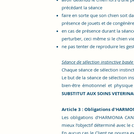
précédant la séance
faire en sorte que son chien soit d
présence de jouets et de congénères
en cas de présence durant la séanc
perturber, ceci même si le chien vie
ne pas tenter de reproduire les ges
Séance de sélection instinctive bas
Chaque séance de sélection instinct
Le but de la séance de sélection ins
bien-être émotionnel et physique 
SUBSTITUT AUX SOINS VETERINAI
Article 3 : Obligations d'
HARMON
Les obligations d'
HARMONIA CAN
mieux l’objectif déterminé avec le c
En aucun cas le Client ne pourra exi