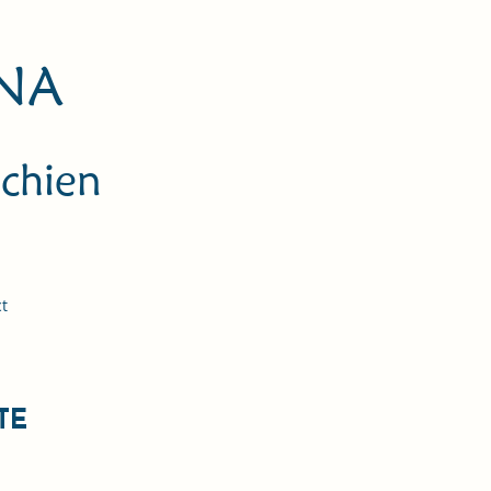
NA
 chien
t
TE