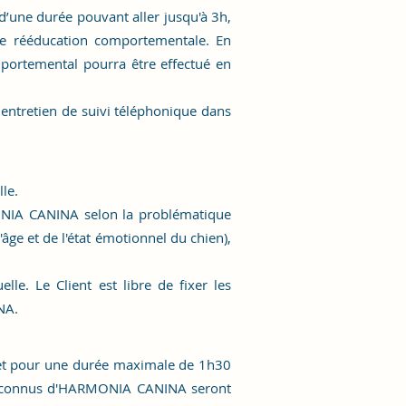
’une durée pouvant aller jusqu'à 3h,
 rééducation comportementale. En
mportemental pourra être effectué en
entretien de suivi téléphonique dans
le.
ONIA CANINA selon la problématique
âge et de l'état émotionnel du chien),
e. Le Client est libre de fixer les
NA.
t pour une durée maximale de 1h30
 connus d'
HARMONIA CANINA
seront