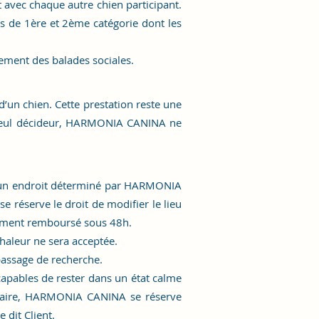
 avec chaque autre chien participant.
ns de 1ère et 2ème catégorie dont les
ment des balades sociales.
d’un chien. Cette prestation reste une
 seul décideur,
HARMONIA CANINA
ne
 un endroit déterminé par
HARMONIA
réserve le droit de modifier le lieu
alement remboursé sous 48h.
aleur ne sera acceptée.
 passage de recherche.
capables de rester dans un état calme
ntraire, HARMONIA CANINA se réserve
 dit Client.