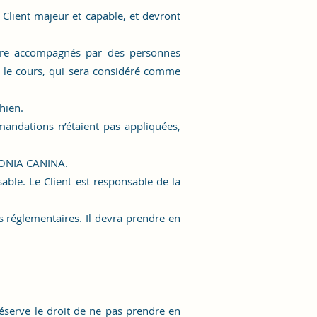
lient majeur et capable, et devront
être accompagnés par des personnes
r le cours, qui sera considéré comme
hien.
mmandations n’étaient pas appliquées,
RMONIA CANINA.
able. Le Client est responsable de la
s réglementaires. Il devra prendre en
erve le droit de ne pas prendre en