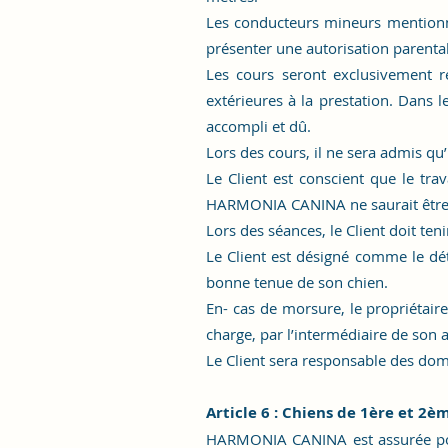
Les conducteurs mineurs mentionn
présenter une autorisation parental
Les cours seront exclusivement r
extérieures à la prestation. Dans
accompli et dû.
Lors des cours, il ne sera admis qu
Le Client est conscient que le tra
HARMONIA CANINA ne saurait être 
Lors des séances, le Client doit te
Le Client est désigné comme le dét
bonne tenue de son chien.
En- cas de morsure, le propriétair
charge, par l’intermédiaire de son a
Le Client sera responsable des dom
Article 6 : Chiens de 1ère et 2è
HARMONIA CANINA est assurée pou