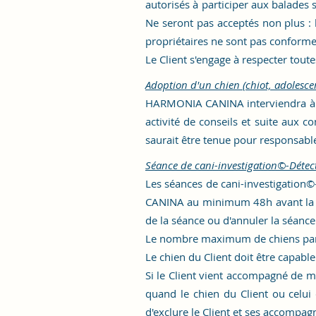
autorisés à participer aux balades
Ne seront pas acceptés non plus : 
propriétaires ne sont pas conformes
Le Client s'engage à respecter to
Adoption d'un chien (chiot, adolesce
HARMONIA CANINA
interviendra à 
activité de conseils et suite aux 
saurait être tenue pour responsable
Séance de cani-investigation
©-Détec
Les séances de cani-investigation
©
CANINA au minimum 48h avant la sé
de la séance ou d'annuler la séanc
Le nombre maximum de chiens part
Le chien du Client doit être capabl
Si le Client vient accompagné de mi
quand le chien du Client ou celui
d'exclure le Client et ses accompagn