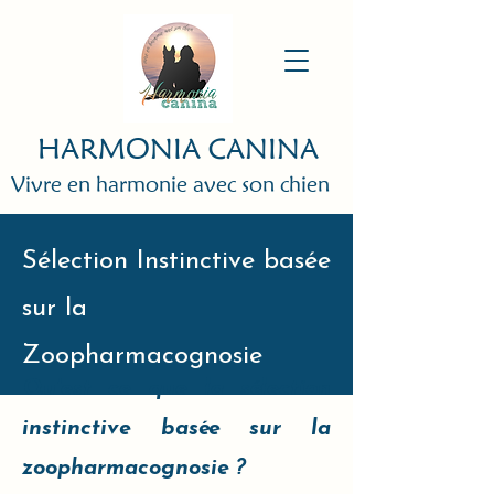
HARMONIA CANINA
Vivre en harmonie avec son chien
Sélection Instinctive basée
sur la
Zoopharmacognosie
Qu'est ce que la sélection
instinctive basée sur la
zoopharmacognosie ?